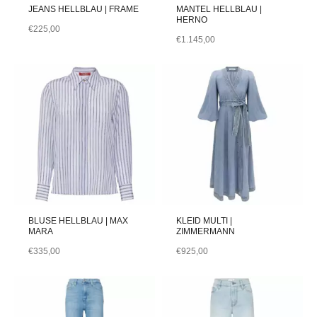
JEANS HELLBLAU | FRAME
MANTEL HELLBLAU |
HERNO
€
225,00
€
1.145,00
BLUSE HELLBLAU | MAX
KLEID MULTI |
MARA
ZIMMERMANN
€
335,00
€
925,00