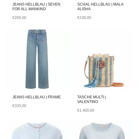
JEANS HELLBLAU | SEVEN
SCHAL HELLBLAU | MALA
FOR ALL MANKIND
ALISHA
€
200,00
€
239,00
JEANS HELLBLAU | FRAME
TASCHE MULTI |
VALENTINO
€
335,00
€
1.400,00