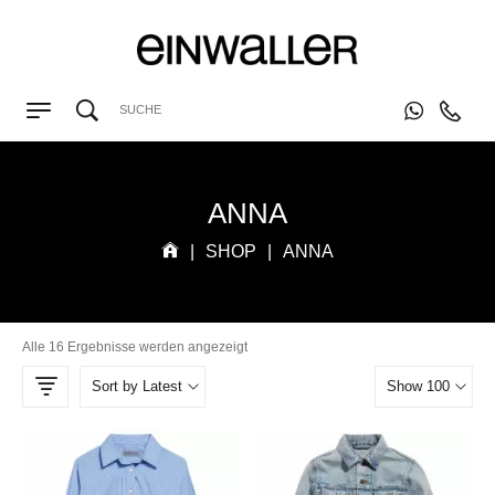
ANNA
|
SHOP
|
ANNA
Alle 16 Ergebnisse werden angezeigt
Sort by Latest
Show 100