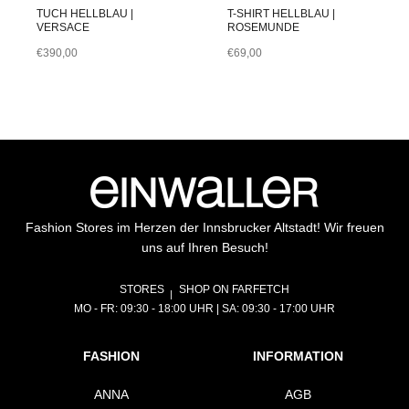
TUCH HELLBLAU |
T-SHIRT HELLBLAU |
VERSACE
ROSEMUNDE
€
390,00
€
69,00
Fashion Stores im Herzen der Innsbrucker Altstadt! Wir freuen
uns auf Ihren Besuch!
STORES
SHOP ON FARFETCH
MO - FR: 09:30 - 18:00 UHR | SA: 09:30 - 17:00 UHR
FASHION
INFORMATION
ANNA
AGB