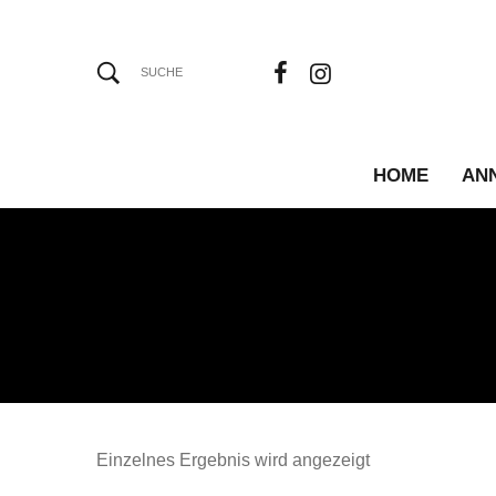
HOME
AN
Einzelnes Ergebnis wird angezeigt