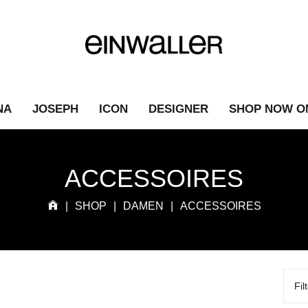
NA
JOSEPH
ICON
DESIGNER
SHOP NOW O
ACCESSOIRES
|
SHOP
|
DAMEN
|
ACCESSOIRES
Fil