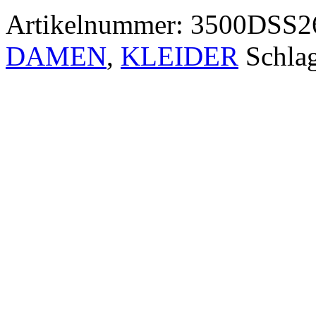
Artikelnummer:
3500DSS2
DAMEN
,
KLEIDER
Schla