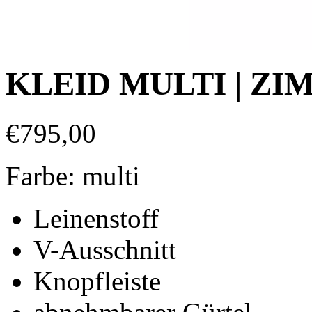
KLEID MULTI | Z
€
795,00
Farbe: multi
Leinenstoff
V-Ausschnitt
Knopfleiste