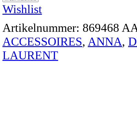
Wishlist
Artikelnummer:
869468 A
ACCESSOIRES
,
ANNA
,
D
LAURENT