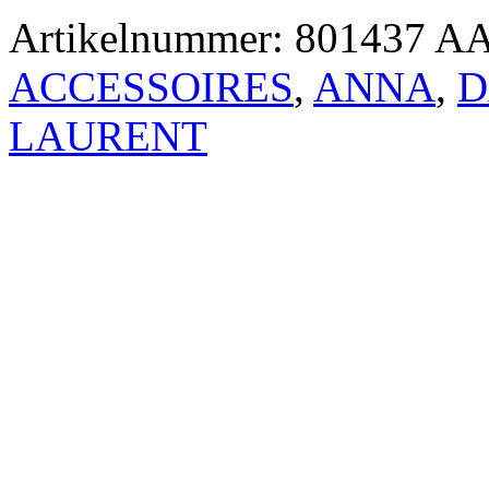
Artikelnummer:
801437 A
ACCESSOIRES
,
ANNA
,
D
LAURENT