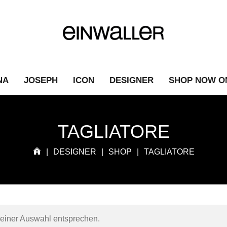
NA
JOSEPH
ICON
DESIGNER
SHOP NOW O
TAGLIATORE
|
DESIGNER
|
SHOP
|
TAGLIATORE
deiner Auswahl entsprechen.