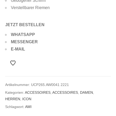
Gebogener Schirm
Verstellbarer Riemen
JETZT BESTELLEN
WHATSAPP
MESSENGER
E-MAIL
Artikelnummer:
UCP265.AW0041 2221
Kategorien:
ACCESSOIRES
,
ACCESSOIRES
,
DAMEN
,
HERREN
,
ICON
Schlagwort:
AMI