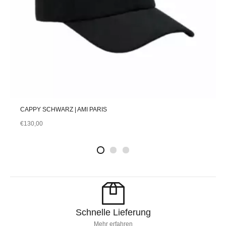
CAPPY SCHWARZ | AMI PARIS
€
130,00
2
4
1
Schnelle Lieferung
Mehr erfahren