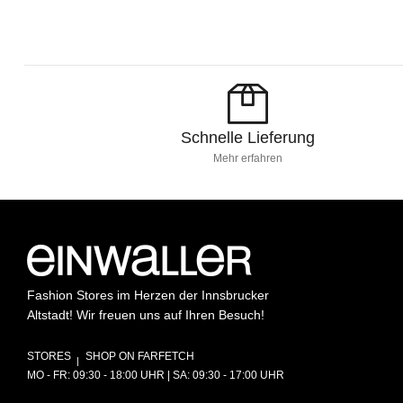
Schnelle Lieferung
Mehr erfahren
Fashion Stores im Herzen der Innsbrucker
Altstadt! Wir freuen uns auf Ihren Besuch!
STORES
SHOP ON FARFETCH
MO - FR: 09:30 - 18:00 UHR | SA: 09:30 - 17:00 UHR