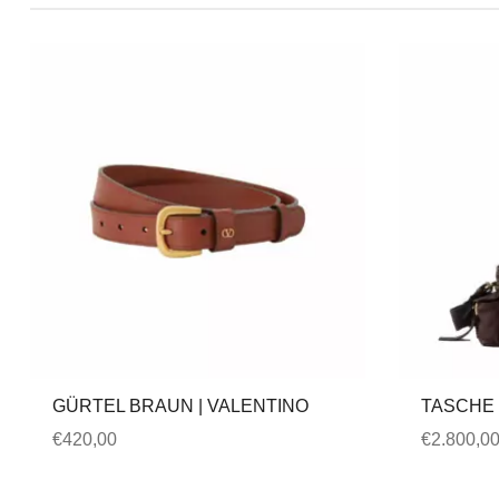
GÜRTEL BRAUN | VALENTINO
TASCHE 
€
420,00
€
2.800,0