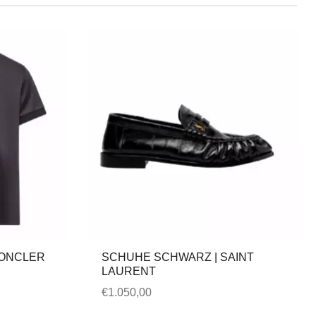
MONCLER
SCHUHE SCHWARZ | SAINT
LAURENT
€
1.050,00