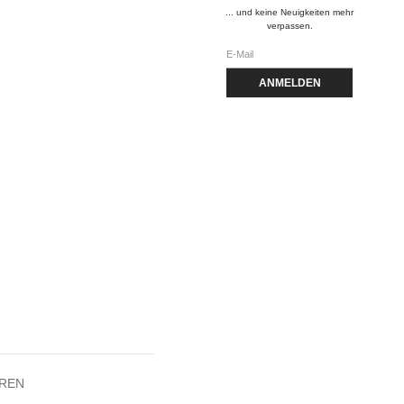
... und keine Neuigkeiten mehr
verpassen.
ANMELDEN
REN