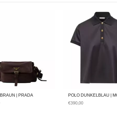
BRAUN | PRADA
POLO DUNKELBLAU | 
0
€
390,00