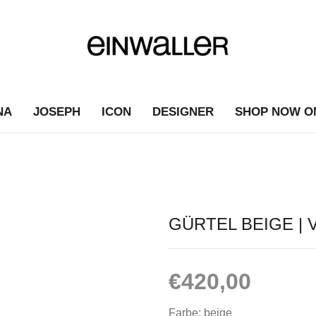
NA
JOSEPH
ICON
DESIGNER
SHOP NOW O
GÜRTEL BEIGE | 
€
420,00
Farbe: beige