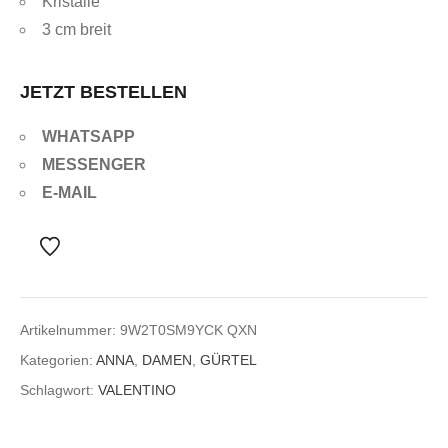
Kristalle
3 cm breit
JETZT BESTELLEN
WHATSAPP
MESSENGER
E-MAIL
Artikelnummer:
9W2T0SM9YCK QXN
Kategorien:
ANNA
,
DAMEN
,
GÜRTEL
Schlagwort:
VALENTINO