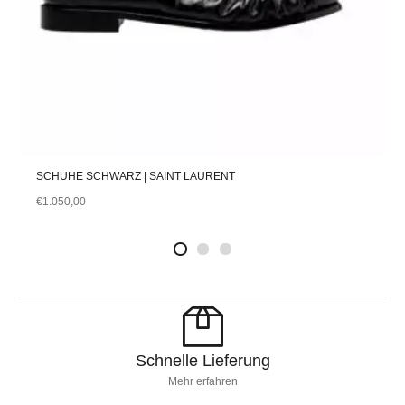
SCHUHE SCHWARZ | SAINT LAURENT
€
1.050,00
2
4
1
Schnelle Lieferung
Mehr erfahren