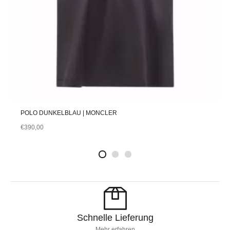
POLO DUNKELBLAU | MONCLER
€
390,00
2
4
1
Schnelle Lieferung
Mehr erfahren