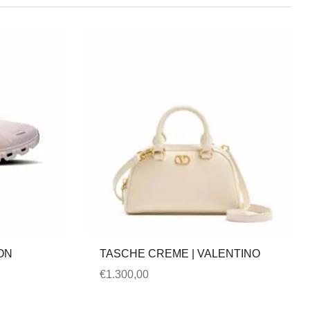
ON
TASCHE CREME | VALENTINO
€
1.300,00