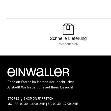
Schnelle Lieferung
Mehr erfahren
Fashion Stores im Herzen der Innsbrucker
Altstadt! Wir freuen uns auf Ihren Besuch!
STORES
SHOP ON FARFETCH
MO - FR: 09:30 - 18:00 UHR | SA: 09:30 - 17:00 UHR