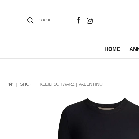
HOME
AN
|
SHOP
|
KLEID SCHWARZ | VALENTINO