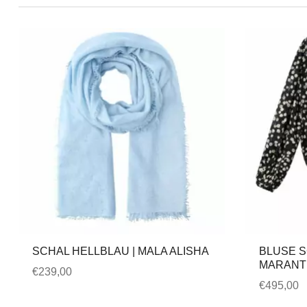
SCHAL HELLBLAU | MALA ALISHA
BLUSE S
MARANT
€
239,00
€
495,00