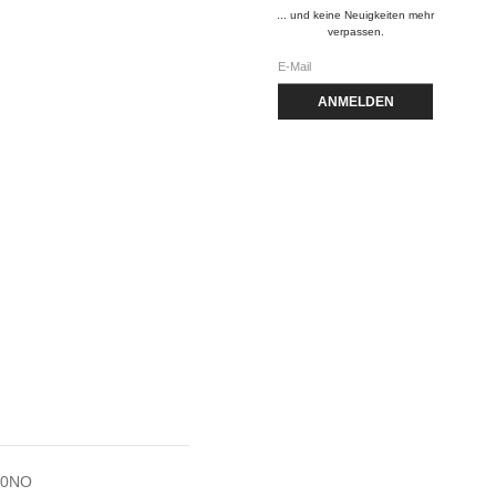
... und keine Neuigkeiten mehr
verpassen.
ANMELDEN
 0NO