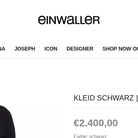
NA
JOSEPH
ICON
DESIGNER
SHOP NOW O
KLEID SCHWARZ 
€
2.400,00
Farbe: schwarz