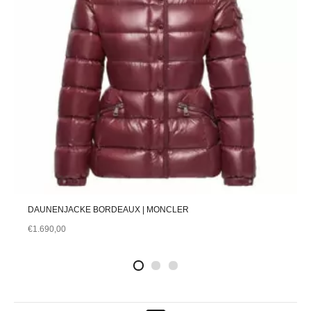
DAUNENJACKE BORDEAUX | MONCLER
€
1.690,00
2
4
1