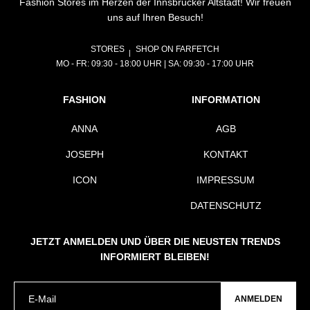
Fashion Stores im Herzen der Innsbrucker Altstadt! Wir freuen
uns auf Ihren Besuch!
STORES
SHOP ON FARFETCH
MO - FR: 09:30 - 18:00 UHR | SA: 09:30 - 17:00 UHR
FASHION
INFORMATION
ANNA
AGB
JOSEPH
KONTAKT
ICON
IMPRESSUM
DATENSCHUTZ
JETZT ANMELDEN UND ÜBER DIE NEUSTEN TRENDS
INFORMIERT BLEIBEN!
ANMELDEN