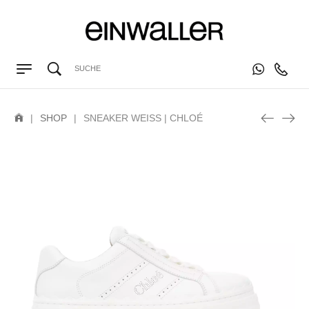
|
SHOP
|
SNEAKER WEISS | CHLOÉ