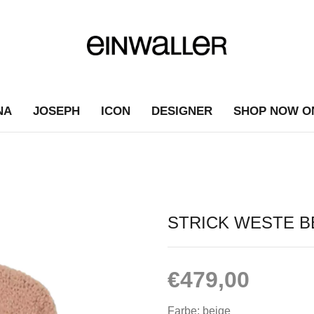
NA
JOSEPH
ICON
DESIGNER
SHOP NOW O
STRICK WESTE BE
€
479,00
Farbe: beige