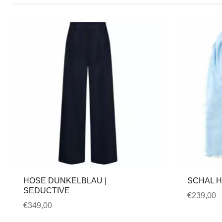
HOSE DUNKELBLAU |
SCHAL H
SEDUCTIVE
€
239,00
€
349,00