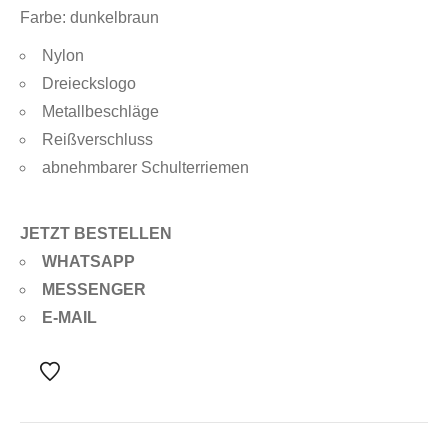
Farbe: dunkelbraun
Nylon
Dreieckslogo
Metallbeschläge
Reißverschluss
abnehmbarer Schulterriemen
JETZT BESTELLEN
WHATSAPP
MESSENGER
E-MAIL