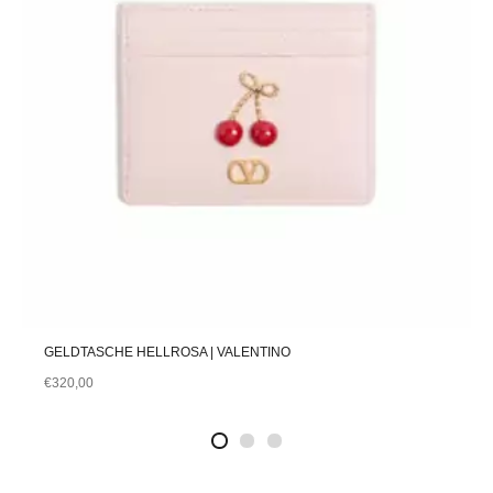
GELDTASCHE HELLROSA | VALENTINO
€
320,00
2
4
1