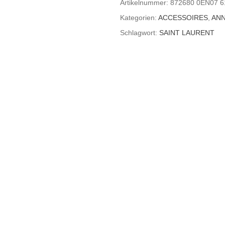
Artikelnummer:
872680 0EN07 6
Kategorien:
ACCESSOIRES
,
AN
Schlagwort:
SAINT LAURENT