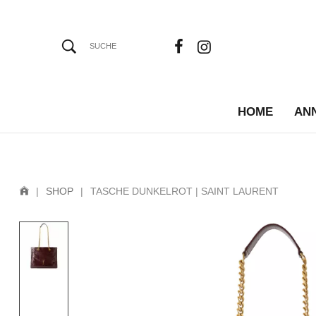
HOME
AN
|
SHOP
|
TASCHE DUNKELROT | SAINT LAURENT