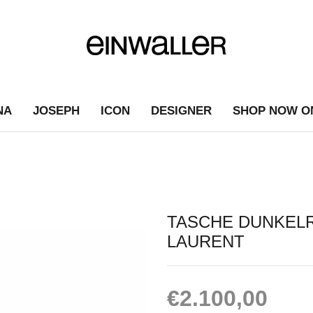
NA
JOSEPH
ICON
DESIGNER
SHOP NOW O
TASCHE DUNKELR
LAURENT
€
2.100,00