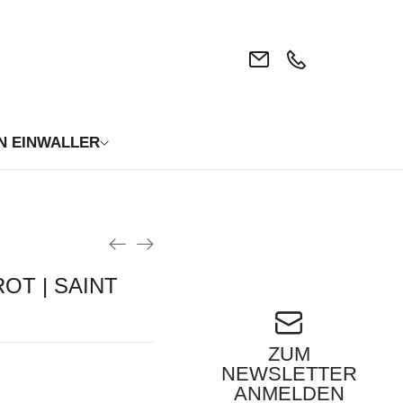
N EINWALLER
OT | SAINT
ZUM
NEWSLETTER
ANMELDEN