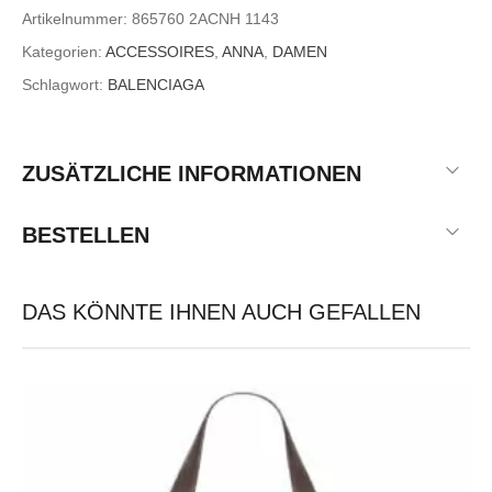
Artikelnummer:
865760 2ACNH 1143
Kategorien:
ACCESSOIRES
,
ANNA
,
DAMEN
Schlagwort:
BALENCIAGA
ZUSÄTZLICHE INFORMATIONEN
BESTELLEN
DAS KÖNNTE IHNEN AUCH GEFALLEN