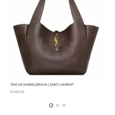
TASCHE DUNKELBRAUN | SAINT LAURENT
€
3.400,00
2
4
1