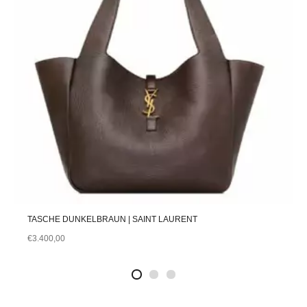
TASCHE DUNKELBRAUN | SAINT LAURENT
€
3.400,00
2
4
1