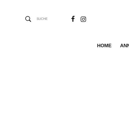
HOME
AN