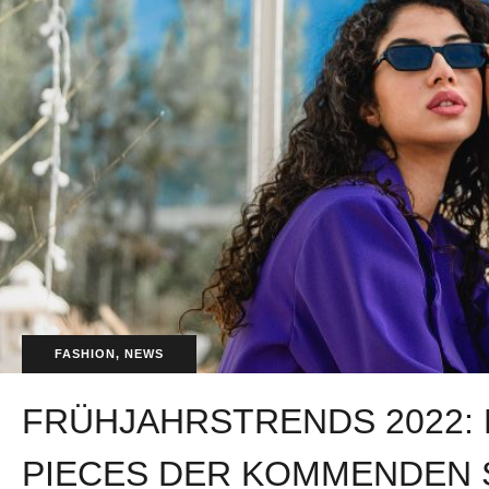
FASHION
,
NEWS
FRÜHJAHRSTRENDS 2022: D
PIECES DER KOMMENDEN 