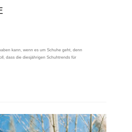
E
 haben kann, wenn es um Schuhe geht, denn
oll, dass die diesjährigen Schuhtrends für