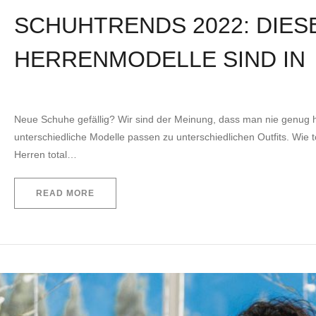
SCHUHTRENDS 2022: DIES
HERRENMODELLE SIND IN
by
EVITA Consulting. E.U.
17. März 2022
Neue Schuhe gefällig? Wir sind der Meinung, dass man nie genug
unterschiedliche Modelle passen zu unterschiedlichen Outfits. Wie t
Herren total…
READ MORE