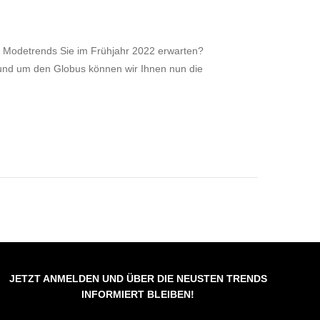
n Modetrends Sie im Frühjahr 2022 erwarten?
und um den Globus können wir Ihnen nun die
JETZT ANMELDEN UND ÜBER DIE NEUSTEN TRENDS
INFORMIERT BLEIBEN!