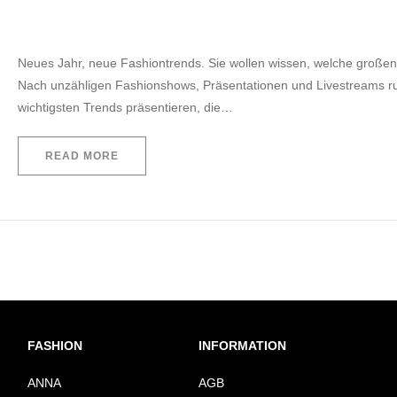
by
EVITA Consulting. E.U.
17. Februar 2022
Neues Jahr, neue Fashiontrends. Sie wollen wissen, welche große
Nach unzähligen Fashionshows, Präsentationen und Livestreams r
wichtigsten Trends präsentieren, die…
READ MORE
FASHION
INFORMATION
ANNA
AGB