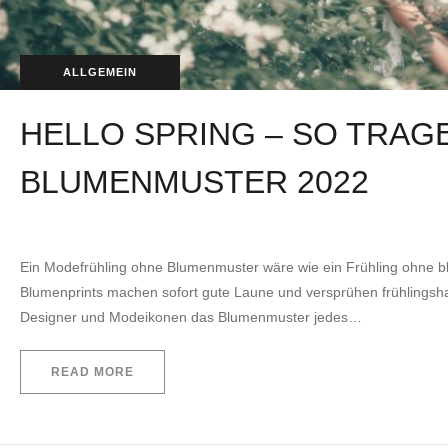
ALLGEMEIN
HELLO SPRING – SO TRAG
BLUMENMUSTER 2022
by
EVITA Consulting. E.U.
31. März 2022
Ein Modefrühling ohne Blumenmuster wäre wie ein Frühling ohne bl
Blumenprints machen sofort gute Laune und versprühen frühlingshaf
Designer und Modeikonen das Blumenmuster jedes…
READ MORE