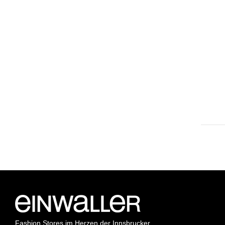
Fashion Stores im Herzen der Innsbrucker