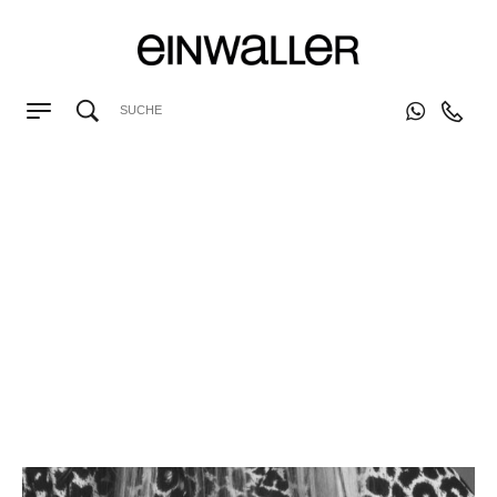
BLUSEN
|
FASHION NEWS
|
BLUSEN