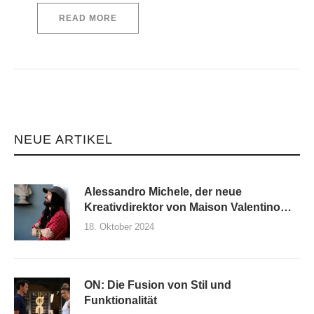
READ MORE
NEUE ARTIKEL
Alessandro Michele, der neue
Kreativdirektor von Maison Valentino
und seine erste Kollektion
18. Oktober 2024
ON: Die Fusion von Stil und
Funktionalität