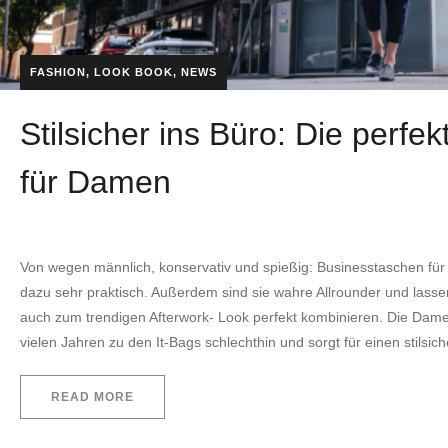
FASHION
,
LOOK BOOK
,
NEWS
Stilsicher ins Büro: Die perfe
für Damen
by
EVITA Consulting. E.U.
22. November 2022
Von wegen männlich, konservativ und spießig: Businesstaschen für
dazu sehr praktisch. Außerdem sind sie wahre Allrounder und lasse
auch zum trendigen Afterwork- Look perfekt kombinieren. Die Damen
vielen Jahren zu den It-Bags schlechthin und sorgt für einen stilsi
READ MORE