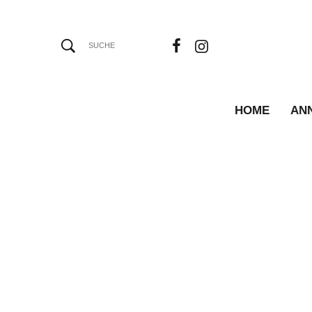
HOME
AN