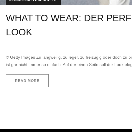
WHAT TO WEAR: DER PERF
LOOK
by
EVITA Consulting. E.U.
22. April 2021
© Getty Images Zu langweilig, zu leger, zu freizügig oder doch zu bi
ist gar nicht immer so einfach. Auf der einen Seite soll der Look el
READ MORE