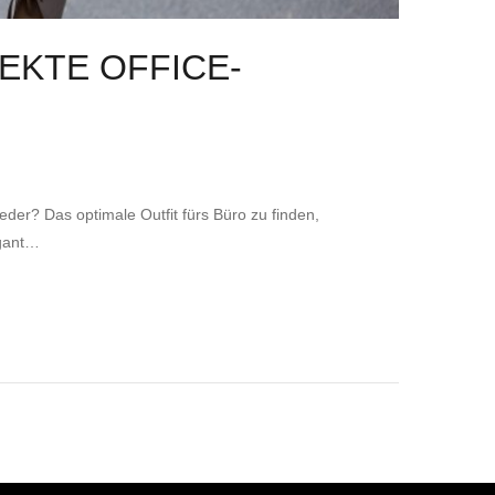
EKTE OFFICE-
eder? Das optimale Outfit fürs Büro zu finden,
egant…