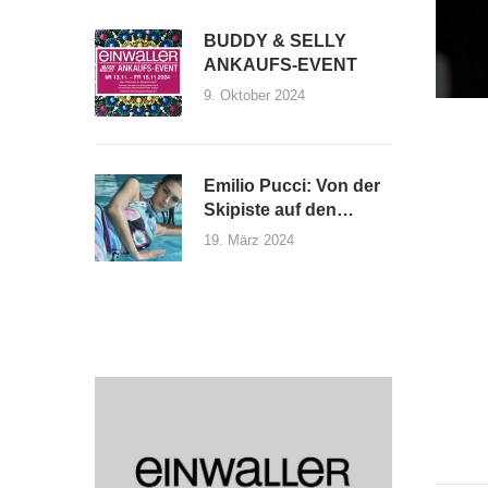
BUDDY & SELLY
ANKAUFS-EVENT
9. Oktober 2024
Emilio Pucci: Von der
Skipiste auf den
Laufsteg
19. März 2024