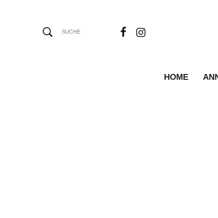
HOME
AN