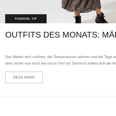
FASHION
,
TIP
OUTFITS DES MONATS: MÄ
by
EVITA Consulting. E.U.
3. März 2022
Das Wetter wird schöner, die Temperaturen wärmer und die Tage w
aber sicher nun auch bei uns in Tirol an! Dennoch halten sich di
READ MORE