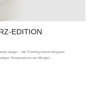
RZ-EDITION
ieder länger – der Frühling kommt langsam,
e frostigen Temperaturen am Morgen…