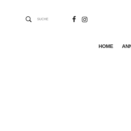
HOME
AN