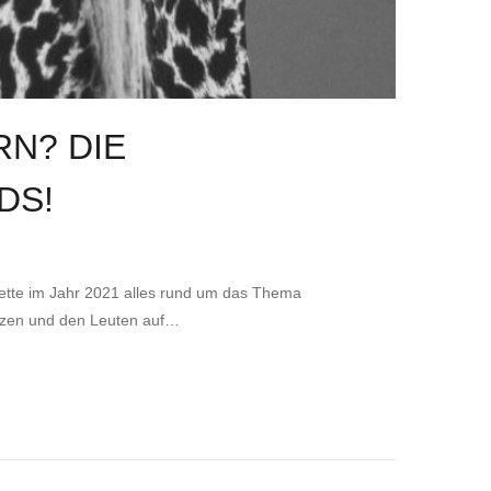
N? DIE
DS!
lette im Jahr 2021 alles rund um das Thema
setzen und den Leuten auf…