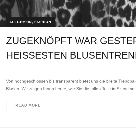
ALLGEMEIN
,
FASHION
ZUGEKNÖPFT WAR GESTER
HEISSESTEN BLUSENTREN
by
Lukas
11. Februar 2021
Von hochgeschlossen bis transparent bietet uns die breite Trendpa
Blusen. Wir zeigen Ihnen heute, wie Sie die tollen Teile in Szene 
READ MORE