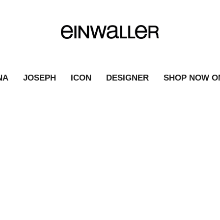
NA
JOSEPH
ICON
DESIGNER
SHOP NOW O
SCHLUPPENBLUSE
|
FASHION NEWS
|
SCHLUPPENBLUSE