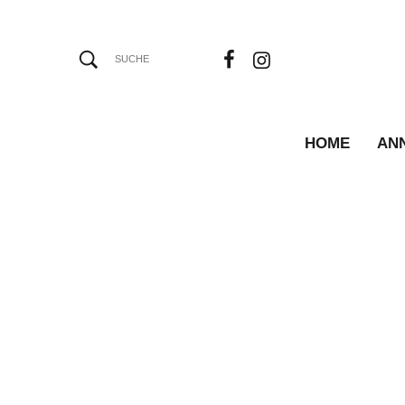
HOME
AN