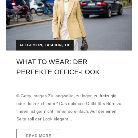
ALLGEMEIN
,
FASHION
,
TIP
WHAT TO WEAR: DER
PERFEKTE OFFICE-LOOK
by
EVITA Consulting. E.U.
22. April 2021
© Getty Images Zu langweilig, zu leger, zu freizügig
oder doch zu bieder? Das optimale Outfit fürs Büro zu
finden, ist gar nicht immer so einfach. Auf der einen
Seite soll der Look elegant…
READ MORE