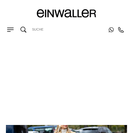
STYLISCH
|
FASHION NEWS
|
STYLISCH