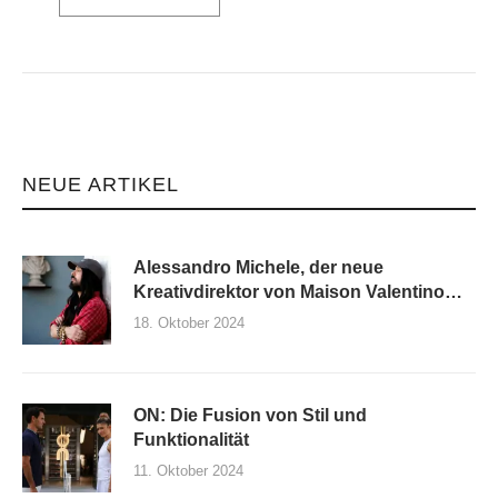
NEUE ARTIKEL
Alessandro Michele, der neue
Kreativdirektor von Maison Valentino
und seine erste Kollektion
18. Oktober 2024
ON: Die Fusion von Stil und
Funktionalität
11. Oktober 2024