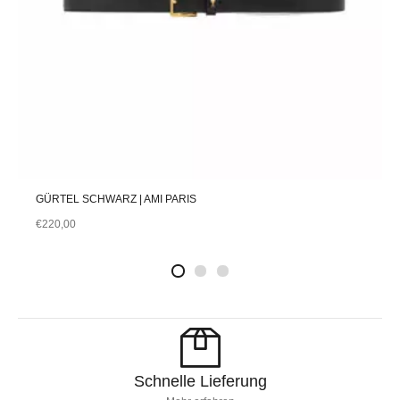
GÜRTEL SCHWARZ | AMI PARIS
€
220,00
2
4
1
Schnelle Lieferung