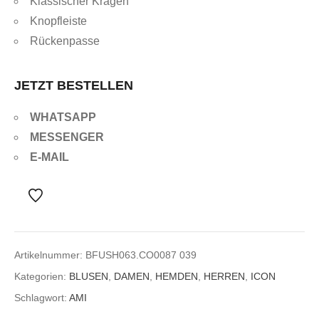
Klassischer Kragen
Knopfleiste
Rückenpasse
JETZT BESTELLEN
WHATSAPP
MESSENGER
E-MAIL
Artikelnummer:
BFUSH063.CO0087 039
Kategorien:
BLUSEN
,
DAMEN
,
HEMDEN
,
HERREN
,
ICON
Schlagwort:
AMI