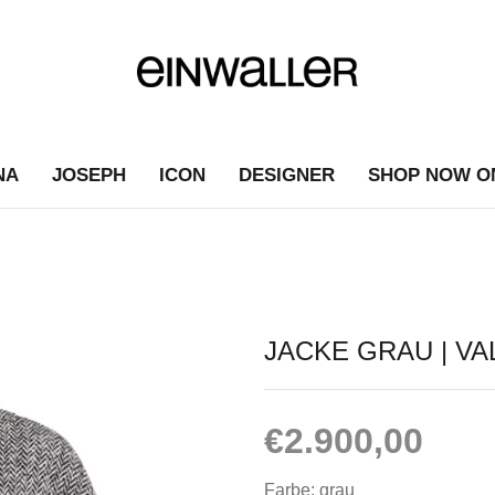
NA
JOSEPH
ICON
DESIGNER
SHOP NOW O
JACKE GRAU | V
€
2.900,00
Farbe: grau