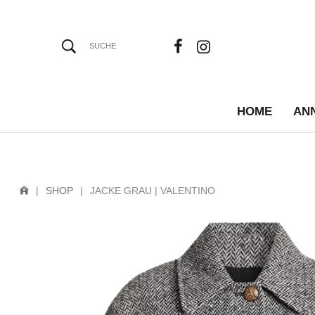
HOME
AN
|
SHOP
|
JACKE GRAU | VALENTINO