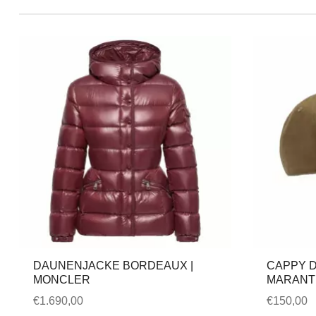
DAUNENJACKE BORDEAUX |
CAPPY D
MONCLER
MARANT
€
1.690,00
€
150,00