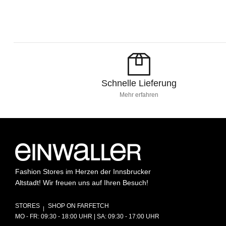
Schnelle Lieferung
Mehr erfahren
Fashion Stores im Herzen der Innsbrucker
Altstadt! Wir freuen uns auf Ihren Besuch!
STORES
SHOP ON FARFETCH
MO - FR: 09:30 - 18:00 UHR | SA: 09:30 - 17:00 UHR