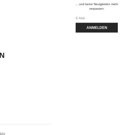
... und keine Neuigkeiten mehr
verpassen.
ANMELDEN
EN
0AN