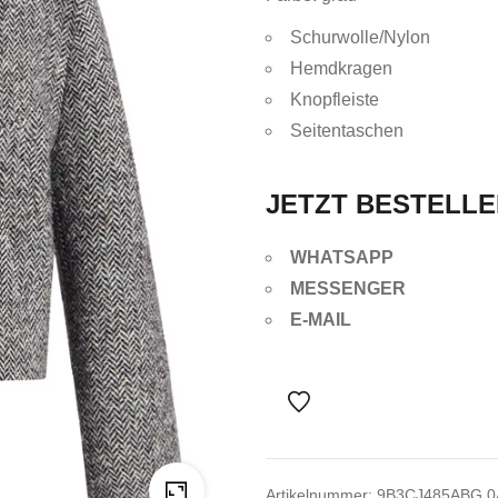
Schurwolle/Nylon
Hemdkragen
Knopfleiste
Seitentaschen
JETZT BESTELL
WHATSAPP
MESSENGER
E-MAIL
Artikelnummer:
9B3CJ485ABG 