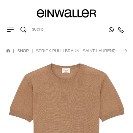
|
SHOP
|
STRICK PULLI BRAUN | SAINT LAURENT