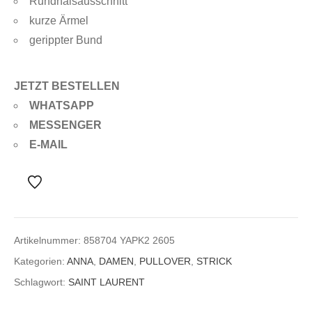
Rundhalsausschnitt
kurze Ärmel
gerippter Bund
JETZT BESTELLEN
WHATSAPP
MESSENGER
E-MAIL
Artikelnummer:
858704 YAPK2 2605
Kategorien:
ANNA
,
DAMEN
,
PULLOVER
,
STRICK
Schlagwort:
SAINT LAURENT