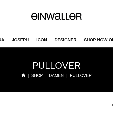
NA
JOSEPH
ICON
DESIGNER
SHOP NOW O
PULLOVER
|
SHOP
|
DAMEN
|
PULLOVER