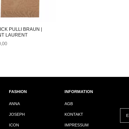
ICK PULLI BRAUN |
NT LAURENT
,00
FASHION
INFORMATION
ANNA
AGB
JOSEPH
KONTAKT
ICON
IMPRESSUM