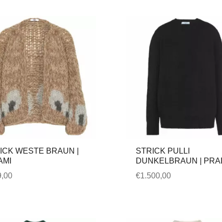
ICK WESTE BRAUN |
STRICK PULLI
AMI
DUNKELBRAUN | PRA
,00
€
1.500,00