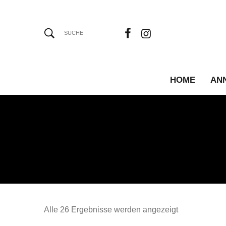
HOME
AN
Alle 26 Ergebnisse werden angezeigt