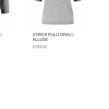
|
STRICK PULLI GRAU |
ALLUDE
€
299,00