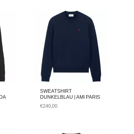
SWEATSHIRT
DA
DUNKELBLAU | AMI PARIS
€
240,00