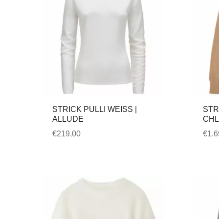
STRICK PULLI WEISS |
STR
ALLUDE
CH
€
219,00
€
1.6