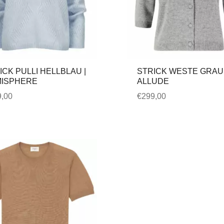
ICK PULLI HELLBLAU |
STRICK WESTE GRAU 
ISPHERE
ALLUDE
,00
€
299,00