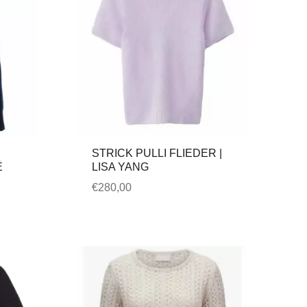
STRICK PULLI FLIEDER |
É
LISA YANG
€
280,00