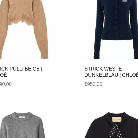
ICK PULLI BEIGE |
STRICK WESTE
LOÉ
DUNKELBLAU | CHLO
90,00
€
950,00