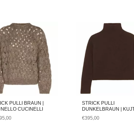
ICK PULLI BRAUN |
STRICK PULLI
NELLO CUCINELLI
DUNKELBRAUN | KUJ
95,00
€
395,00