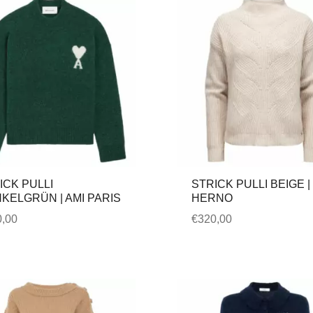
ICK PULLI
STRICK PULLI BEIGE |
KELGRÜN | AMI PARIS
HERNO
,00
€
320,00