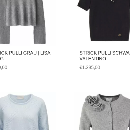
ICK PULLI GRAU | LISA
STRICK PULLI SCHWA
NG
VALENTINO
,00
€
1.295,00