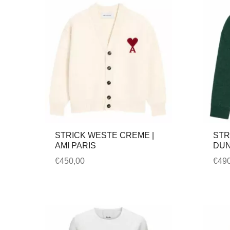
STRICK WESTE CREME |
STR
AMI PARIS
DUN
€
450,00
€
490