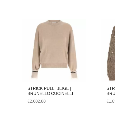
STRICK PULLI BEIGE |
STR
BRUNELLO CUCINELLI
BRU
€
2.602,80
€
1.8