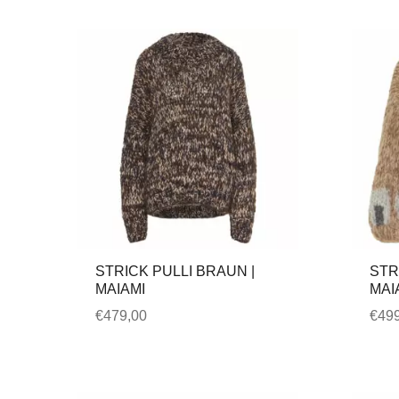
STRICK PULLI BRAUN |
STR
MAIAMI
MAI
€
479,00
€
499