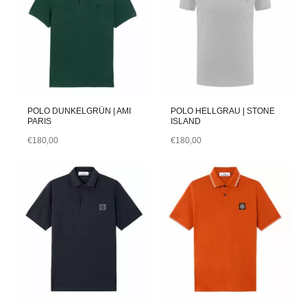
POLO DUNKELGRÜN | AMI
POLO HELLGRAU | STONE
PARIS
ISLAND
€
180,00
€
180,00