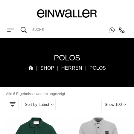
POLOS
|
SHOP
|
HERREN
|
POLOS
Alle 6 Ergebnisse werden angezeigt
Sort by Latest
Show 100