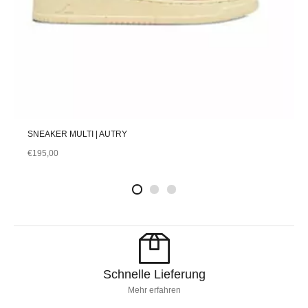
SNEAKER MULTI | AUTRY
€
195,00
2
4
1
Schnelle Lieferung
Mehr erfahren