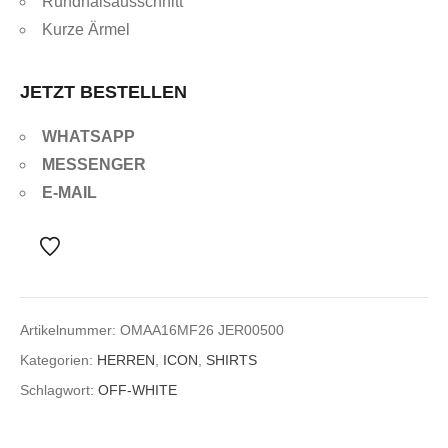
Rundhalsausschnitt
Kurze Ärmel
JETZT BESTELLEN
WHATSAPP
MESSENGER
E-MAIL
Artikelnummer:
OMAA16MF26 JER00500
Kategorien:
HERREN
,
ICON
,
SHIRTS
Schlagwort:
OFF-WHITE