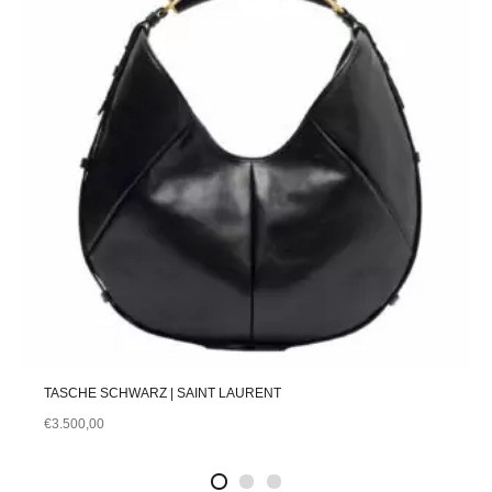
TASCHE SCHWARZ | SAINT LAURENT
€
3.500,00
2
4
1