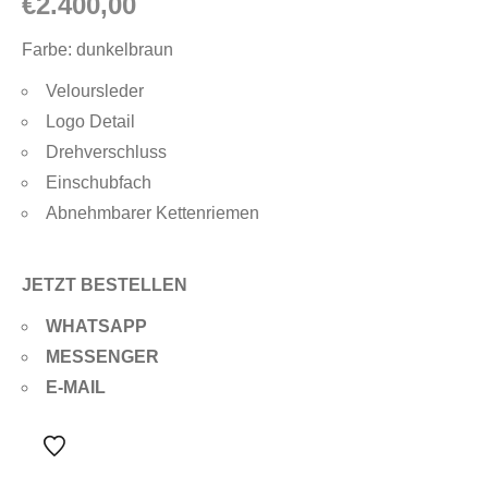
€
2.400,00
Farbe: dunkelbraun
Veloursleder
Logo Detail
Drehverschluss
Einschubfach
Abnehmbarer Kettenriemen
JETZT BESTELLEN
WHATSAPP
MESSENGER
E-MAIL