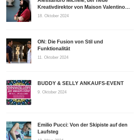
Alessandro Michele, der neue
Kreativdirektor von Maison Valentino
und seine erste Kollektion
18. Oktober 2024
ON: Die Fusion von Stil und
Funktionalität
11. Oktober 2024
BUDDY & SELLY ANKAUFS-EVENT
9. Oktober 2024
Emilio Pucci: Von der Skipiste auf den
Laufsteg