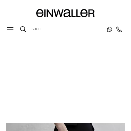
LABELS
|
FASHION NEWS
|
LABELS