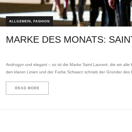
ALLGEMEIN
,
FASHION
MARKE DES MONATS: SAIN
by
EVITA Consulting. E.U.
5. Februar 2021
Androgyn und elegant – so ist die Marke Saint Laurent, die wir alle 
den klaren Linien und der Farbe Schwarz schrieb der Gründer des
READ MORE