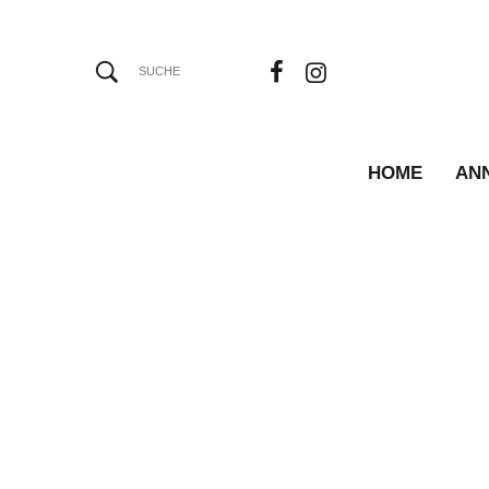
HOME
AN