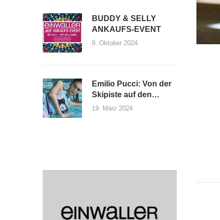
BUDDY & SELLY
ANKAUFS-EVENT
9. Oktober 2024
Emilio Pucci: Von der
Skipiste auf den
Laufsteg
19. März 2024