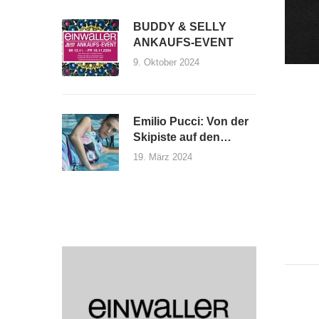
BUDDY & SELLY
ANKAUFS-EVENT
9. Oktober 2024
Emilio Pucci: Von der
Skipiste auf den
Laufsteg
19. März 2024