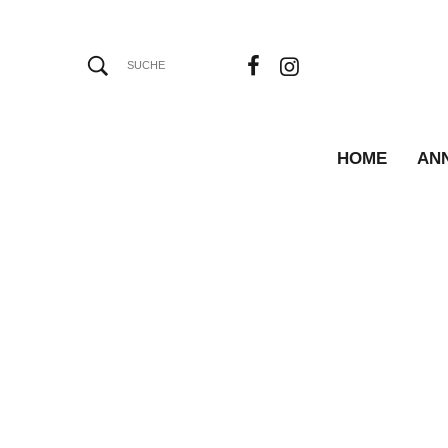
HOME
AN