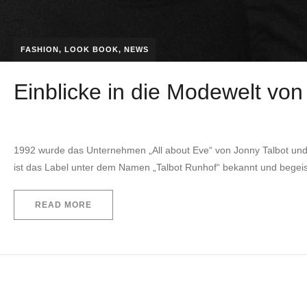
FASHION
,
LOOK BOOK
,
NEWS
Einblicke in die Modewelt von
by
EVITA Consulting. E.U.
27. Oktober 2022
1992 wurde das Unternehmen „All about Eve“ von Jonny Talbot und
ist das Label unter dem Namen „Talbot Runhof“ bekannt und begeis
READ MORE