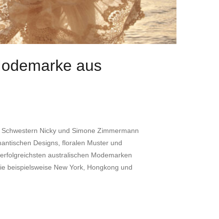
Modemarke aus
n Schwestern Nicky und Simone Zimmermann
mantischen Designs, floralen Muster und
r erfolgreichsten australischen Modemarken
n wie beispielsweise New York, Hongkong und