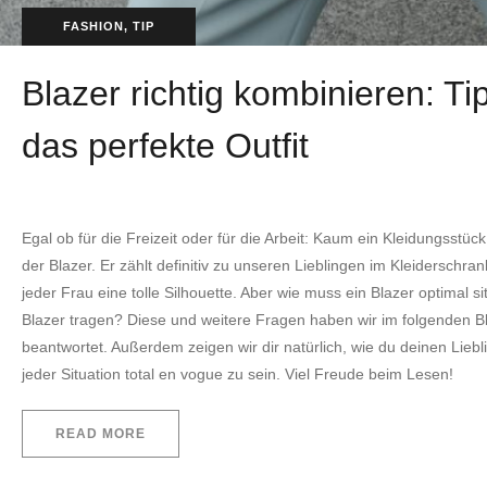
FASHION
,
TIP
Blazer richtig kombinieren: Ti
das perfekte Outfit
by
EVITA Consulting. E.U.
7. Februar 2023
Egal ob für die Freizeit oder für die Arbeit: Kaum ein Kleidungsstüc
der Blazer. Er zählt definitiv zu unseren Lieblingen im Kleiderschra
jeder Frau eine tolle Silhouette. Aber wie muss ein Blazer optimal
Blazer tragen? Diese und weitere Fragen haben wir im folgenden B
beantwortet. Außerdem zeigen wir dir natürlich, wie du deinen Lieb
jeder Situation total en vogue zu sein. Viel Freude beim Lesen!
READ MORE