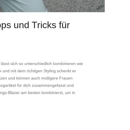
pps und Tricks für
k lässt sich so unterschiedlich kombinieren wie
nk und mit dem richtigen Styling schenkt er
 sitzen und können auch molligere Frauen
logartikel für dich zusammengefasst und
lings-Blazer am besten kombinierst, um in