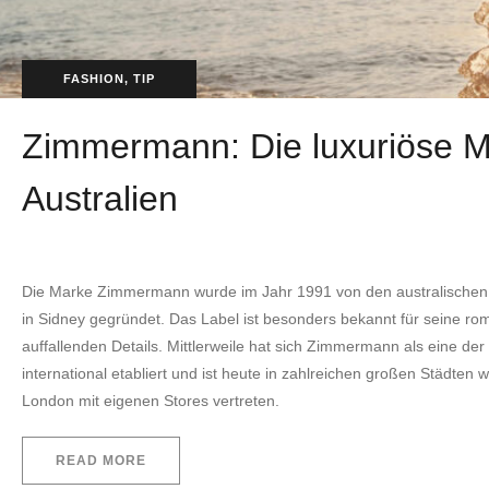
FASHION
,
TIP
Zimmermann: Die luxuriöse 
Australien
by
EVITA Consulting. E.U.
21. Februar 2023
Die Marke Zimmermann wurde im Jahr 1991 von den australische
in Sidney gegründet. Das Label ist besonders bekannt für seine ro
auffallenden Details. Mittlerweile hat sich Zimmermann als eine de
international etabliert und ist heute in zahlreichen großen Städte
London mit eigenen Stores vertreten.
READ MORE