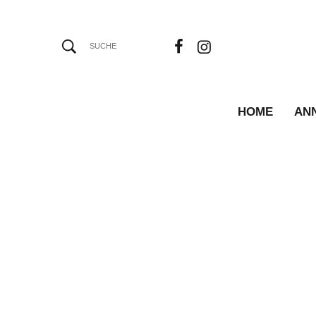
HOME
AN