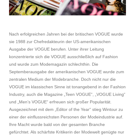
Nach erfolgreichen Jahren bei der britischen VOGUE wurde
sie 1988 zur Chefredakteurin der US-amerikanischen
Ausgabe der VOGUE berufen. Unter ihrer Leitung
konzentrierte sich die VOGUE ausschließlich auf Fashion
und wurde zum Modemagazin schlechthin. Die
Septemberausgabe der amerikanischen VOGUE wurde zum
zentralen Medium der Modebranche. Doch nicht nur die
VOGUE im klassischen Sinne ist tonangebend in der Fashion
Industry, auch die Magazine „Teen VOGUE“, „VOGUE Living“
und „Men’s VOGUE“ erfreuen sich großer Popularität.
Ausgezeichnet mit dem „Editor of the Year“ stieg Wintour zu
einer der einflussreichsten Personen der Modeindustrie auf.
Ihre Macht wurde bald von der gesamten Branche
gefürchtet. Als schärfste Kritikerin der Modewelt genügte nur