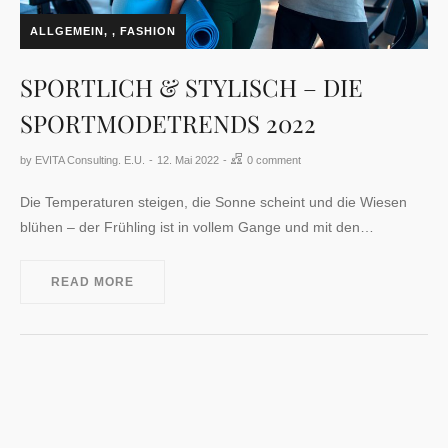
ALLGEMEIN
,
FASHION
SPORTLICH & STYLISCH – DIE
SPORTMODETRENDS 2022
by
EVITA Consulting. E.U.
12. Mai 2022
0 comment
Die Temperaturen steigen, die Sonne scheint und die Wiesen
blühen – der Frühling ist in vollem Gange und mit den…
READ MORE