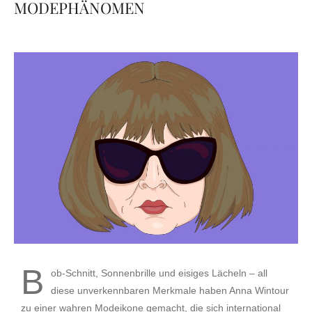
MODEPHÄNOMEN
by
EVITA Consulting. E.U.
6. Januar 2022
0 comment
B
ob-Schnitt, Sonnenbrille und eisiges Lächeln – all
diese unverkennbaren Merkmale haben Anna Wintour
zu einer wahren Modeikone gemacht, die sich international