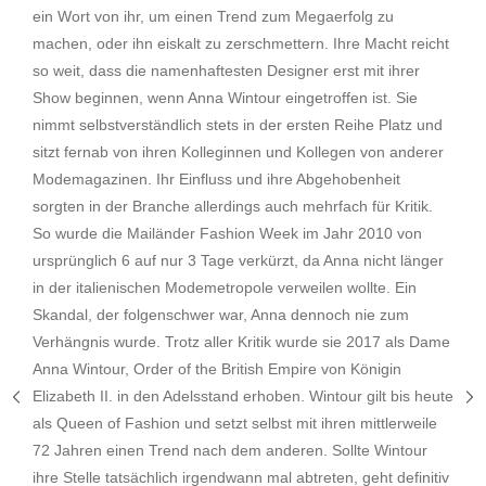
ein Wort von ihr, um einen Trend zum Megaerfolg zu
machen, oder ihn eiskalt zu zerschmettern. Ihre Macht reicht
so weit, dass die namenhaftesten Designer erst mit ihrer
Show beginnen, wenn Anna Wintour eingetroffen ist. Sie
nimmt selbstverständlich stets in der ersten Reihe Platz und
sitzt fernab von ihren Kolleginnen und Kollegen von anderer
Modemagazinen. Ihr Einfluss und ihre Abgehobenheit
sorgten in der Branche allerdings auch mehrfach für Kritik.
So wurde die Mailänder Fashion Week im Jahr 2010 von
ursprünglich 6 auf nur 3 Tage verkürzt, da Anna nicht länger
in der italienischen Modemetropole verweilen wollte. Ein
Skandal, der folgenschwer war, Anna dennoch nie zum
Verhängnis wurde. Trotz aller Kritik wurde sie 2017 als Dame
Anna Wintour, Order of the British Empire von Königin
Elizabeth II. in den Adelsstand erhoben. Wintour gilt bis heute
als Queen of Fashion und setzt selbst mit ihren mittlerweile
72 Jahren einen Trend nach dem anderen. Sollte Wintour
ihre Stelle tatsächlich irgendwann mal abtreten, geht definitiv