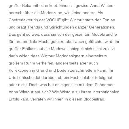
großer Bekanntheit erfreut. Eines ist gewiss: Anna Wintour
herrscht über die Modeszene, wie keine andere. Als
Chefredakteurin der VOGUE gibt Wintour stets den Ton an
und prägt Trends und Stilrichtungen ganzer Generationen.
Das geht so weit, dass sie von der gesamten Modebranche
für ihre mediale Macht gefeiert aber auch gefürchtet wird. Ihr
großer Einfluss auf die Modewelt spiegelt sich nicht zuletzt
darin wider, dass Wintour Modedesignern einerseits zu
großem Ruhm verhelfen, andererseits aber auch
Kollektionen in Grund und Boden zerschmettern kann. Ihr
Urteil entscheidet darüber, ob ein Fashionlabel Erfolg hat
oder nicht. Doch was hat es eigentlich mit dem Phänomen
Anna Wintour auf sich? Wie Wintour zu ihrem internationalen
Erfolg kam, verraten wir Ihnen in diesem Blogbeitrag.