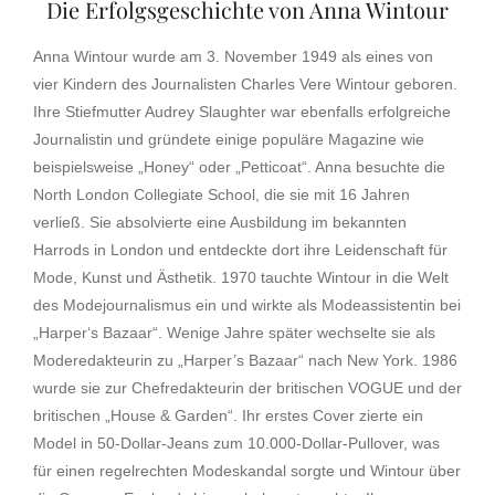
Die Erfolgsgeschichte von Anna Wintour
Anna Wintour wurde am 3. November 1949 als eines von
vier Kindern des Journalisten Charles Vere Wintour geboren.
Ihre Stiefmutter Audrey Slaughter war ebenfalls erfolgreiche
Journalistin und gründete einige populäre Magazine wie
beispielsweise „Honey“ oder „Petticoat“. Anna besuchte die
North London Collegiate School, die sie mit 16 Jahren
verließ. Sie absolvierte eine Ausbildung im bekannten
Harrods in London und entdeckte dort ihre Leidenschaft für
Mode, Kunst und Ästhetik. 1970 tauchte Wintour in die Welt
des Modejournalismus ein und wirkte als Modeassistentin bei
„Harper‘s Bazaar“. Wenige Jahre später wechselte sie als
Moderedakteurin zu „Harper’s Bazaar“ nach New York. 1986
wurde sie zur Chefredakteurin der britischen VOGUE und der
britischen „House & Garden“. Ihr erstes Cover zierte ein
Model in 50-Dollar-Jeans zum 10.000-Dollar-Pullover, was
für einen regelrechten Modeskandal sorgte und Wintour über