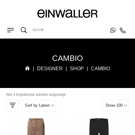
CAMBIO
|
DESIGNER
|
SHOP
|
CAMBIO
Alle 4 Ergebnisse werden angezeigt
Sort by Latest
Show 100