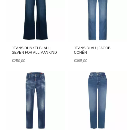
JEANS DUNKELBLAU |
JEANS BLAU | JACOB
SEVEN FOR ALL MANKIND
COHËN
€
250,00
€
395,00