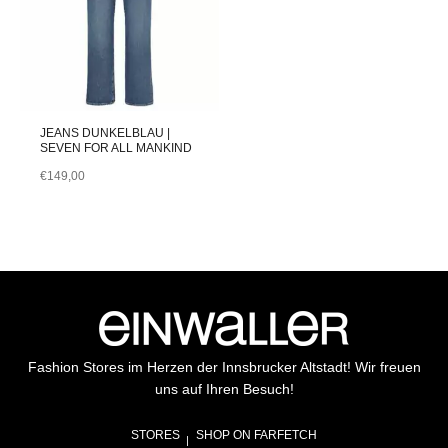
JEANS DUNKELBLAU |
SEVEN FOR ALL MANKIND
€
149,00
Fashion Stores im Herzen der Innsbrucker Altstadt! Wir freuen
uns auf Ihren Besuch!
STORES
SHOP ON FARFETCH