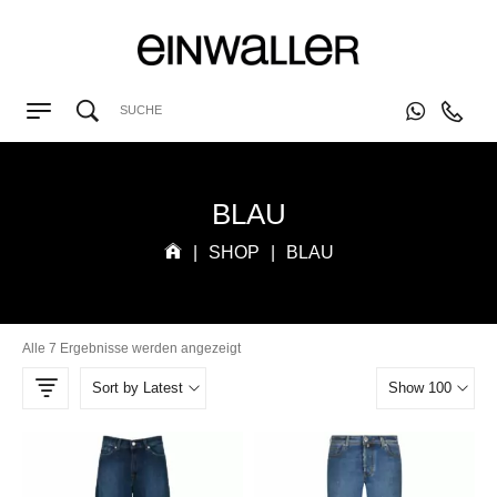
BLAU
|
SHOP
|
BLAU
Alle 7 Ergebnisse werden angezeigt
Sort by Latest
Show 100