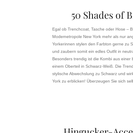
50 Shades of 
Egal ob Trenchcoat, Tasche oder Hose – Br
Modemetropole New York mehr als nur an
Yorkerinnen stylen den Farbton gerne zu 
und zaubern somit ein edles Outfit in neut
Besonders trendig ist die Kombi aus eine
einem Oberteil in Schwarz-Weiß. Die Trendf
stylische Abwechslung zu Schwarz und wirk
York zu erblicken! Überzeugen Sie sich sel
Hingucker-Acce