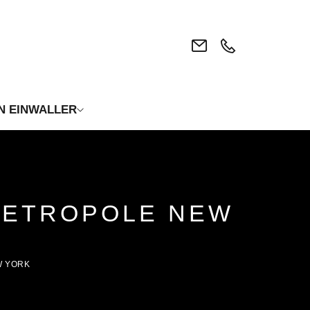
N EINWALLER
EMETROPOLE NEW
W YORK