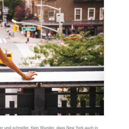
öher und schneller. Kein Wunder, dass New York auch in