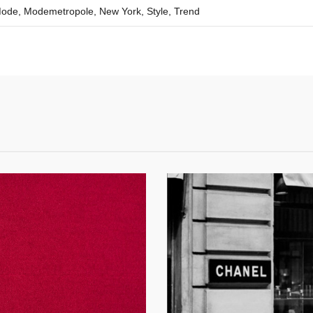
ode
,
Modemetropole
,
New York
,
Style
,
Trend