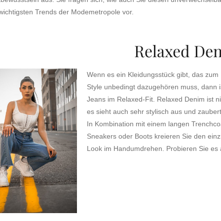
 wichtigsten Trends der Modemetropole vor.
Relaxed De
Wenn es ein Kleidungsstück gibt, das zum
Style unbedingt dazugehören muss, dann is
Jeans im Relaxed-Fit. Relaxed Denim ist n
es sieht auch sehr stylisch aus und zauber
In Kombination mit einem langen Trenchco
Sneakers oder Boots kreieren Sie den einz
Look im Handumdrehen. Probieren Sie es 