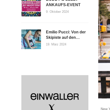
ANKAUFS-EVENT
9. Oktober 2024
Emilio Pucci: Von der
Skipiste auf den
Laufsteg
19. März 2024
New Yo