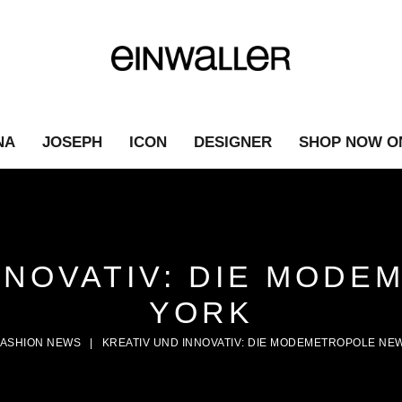
NA
JOSEPH
ICON
DESIGNER
SHOP NOW O
NNOVATIV: DIE MOD
YORK
FASHION NEWS
|
KREATIV UND INNOVATIV: DIE MODEMETROPOLE NE