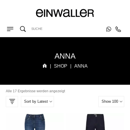
ANNA
|
SHOP
|
ANNA
Alle 17 Ergebnisse werden angezeigt
Sort by Latest
Show 100