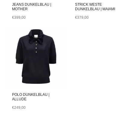
JEANS DUNKELBLAU |
STRICK WESTE
MOTHER
DUNKELBLAU | MAIAMI
€
399,00
€
379,00
POLO DUNKELBLAU |
ALLUDE
€
249,00