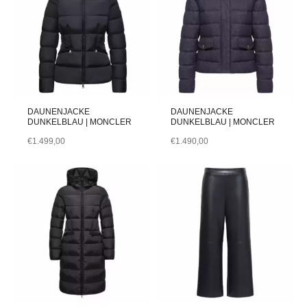
DAUNENJACKE
DAUNENJACKE
DUNKELBLAU | MONCLER
DUNKELBLAU | MONCLER
€
1.499,00
€
1.490,00