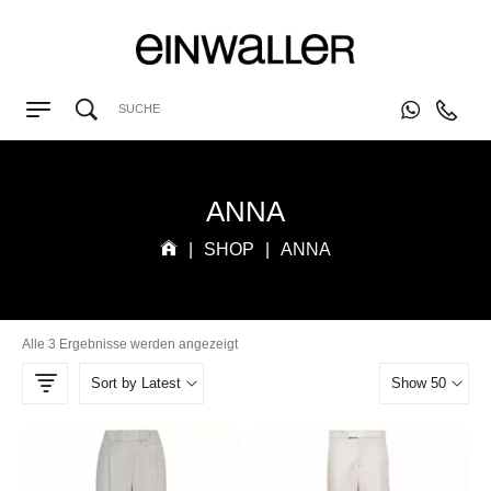
ANNA
|
SHOP
|
ANNA
Alle 3 Ergebnisse werden angezeigt
Sort by Latest
Show 50