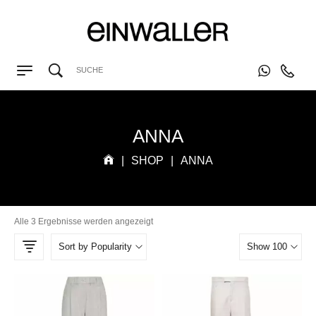
ANNA
|
SHOP
|
ANNA
Alle 3 Ergebnisse werden angezeigt
Sort by Popularity
Show 100