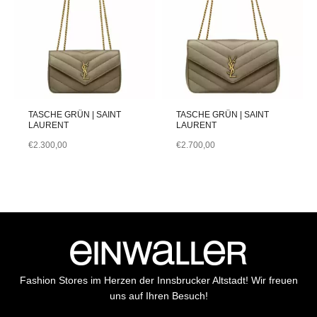
TASCHE GRÜN | SAINT
TASCHE GRÜN | SAINT
LAURENT
LAURENT
€
2.300,00
€
2.700,00
Fashion Stores im Herzen der Innsbrucker Altstadt! Wir freuen
uns auf Ihren Besuch!