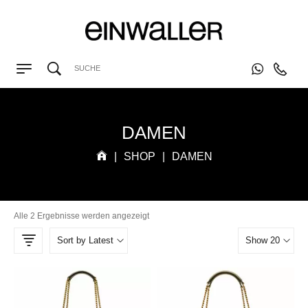
DAMEN
|
SHOP
|
DAMEN
Alle 2 Ergebnisse werden angezeigt
Sort by Latest
Show 20