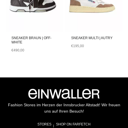
SNEAKER BRAUN | OFF-
SNEAKER MULTI | AUTRY
WHITE
€
195,00
€
490,00
Fashion Stores im Herzen der Innsbrucker Altstadt! Wir freuen
uns auf Ihren Besuch!
STORES
SHOP ON FARFETCH