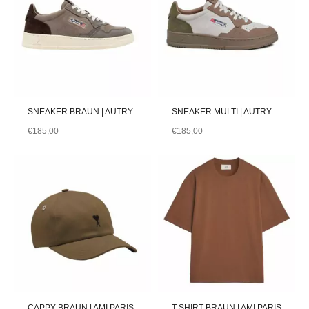
SNEAKER BRAUN | AUTRY
SNEAKER MULTI | AUTRY
€
185,00
€
185,00
CAPPY BRAUN | AMI PARIS
T-SHIRT BRAUN | AMI PARIS