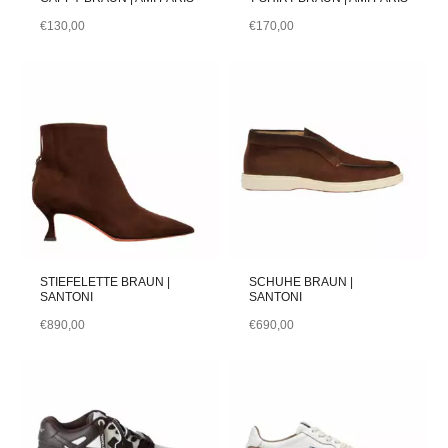
€
130,00
€
170,00
STIEFELETTE BRAUN |
SCHUHE BRAUN |
SANTONI
SANTONI
€
890,00
€
690,00