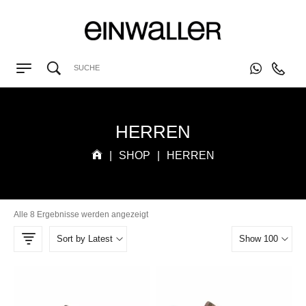
HERREN
|
SHOP
|
HERREN
Alle 8 Ergebnisse werden angezeigt
Sort by Latest
Show 100