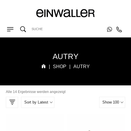
AUTRY
|
SHOP
|
AUTRY
Alle 14 Ergebnisse werden angezeigt
Sort by Latest
Show 100