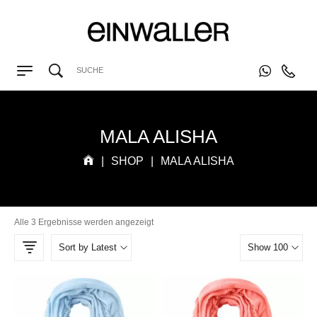
MALA ALISHA
|
SHOP
|
MALA ALISHA
Alle 3 Ergebnisse werden angezeigt
Sort by Latest
Show 100