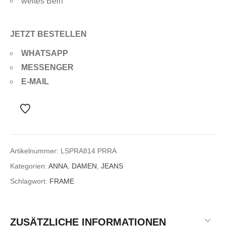
weites Bein
JETZT BESTELLEN
WHATSAPP
MESSENGER
E-MAIL
Artikelnummer:
LSPRA814 PRRA
Kategorien:
ANNA
,
DAMEN
,
JEANS
Schlagwort:
FRAME
ZUSÄTZLICHE INFORMATIONEN