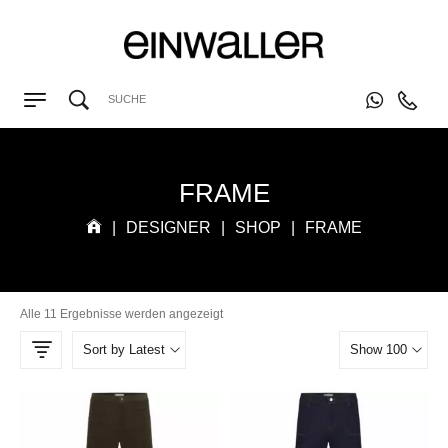
FRAME
|
DESIGNER
|
SHOP
|
FRAME
Alle 11 Ergebnisse werden angezeigt
Sort by Latest
Show 100