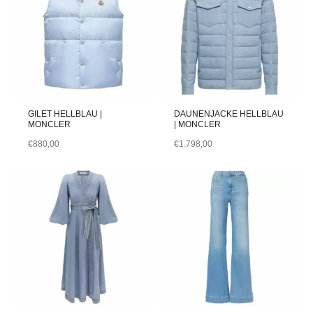
GILET HELLBLAU |
DAUNENJACKE HELLBLAU
MONCLER
| MONCLER
€
880,00
€
1.798,00