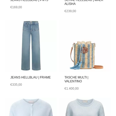
ALISHA
€
169,00
€
239,00
JEANS HELLBLAU | FRAME
TASCHE MULTI |
VALENTINO
€
335,00
€
1.400,00