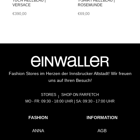
TUCH HELLBLAU |
T-SHIRT HELLBLAU |
VERSACE
ROSEMUNDE
€
390,00
€
69,00
Fashion Stores im Herzen der Innsbrucker Altstadt! Wir freuen
uns auf Ihren Besuch!
STORES
SHOP ON FARFETCH
MO - FR: 09:30 - 18:00 UHR | SA: 09:30 - 17:00 UHR
FASHION
INFORMATION
ANNA
AGB