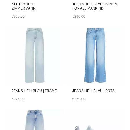
KLEID MULTI |
JEANS HELLBLAU | SEVEN
ZIMMERMANN
FOR ALL MANKIND
€
925,00
€
290,00
JEANS HELLBLAU | FRAME
JEANS HELLBLAU | PNTS
€
325,00
€
179,00