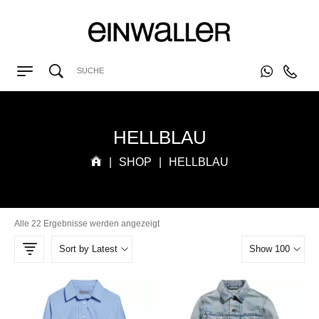
HELLBLAU
|
SHOP
|
HELLBLAU
Alle 22 Ergebnisse werden angezeigt
Sort by Latest
Show 100