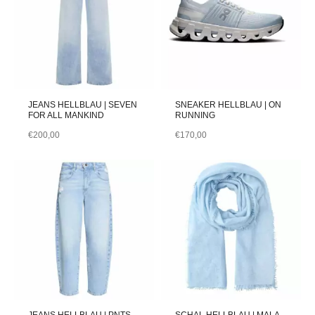
JEANS HELLBLAU | SEVEN
SNEAKER HELLBLAU | ON
FOR ALL MANKIND
RUNNING
€
200,00
€
170,00
JEANS HELLBLAU | PNTS
SCHAL HELLBLAU | MALA